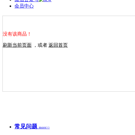
会员中心
没有该商品！
刷新当前页面
，或者
返回首页
常见问题
more>>