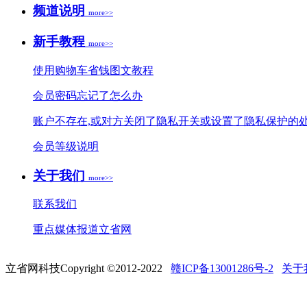
频道说明
more>>
新手教程
more>>
使用购物车省钱图文教程
会员密码忘记了怎么办
账户不存在,或对方关闭了隐私开关或设置了隐私保护的
会员等级说明
关于我们
more>>
联系我们
重点媒体报道立省网
立省网科技Copyright ©2012-2022
赣ICP备13001286号-2
关于