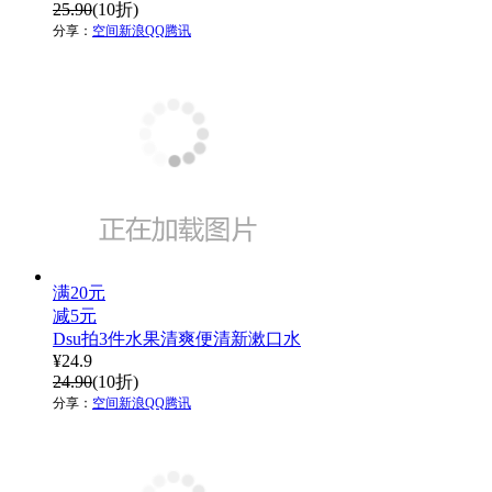
25.90
(10折)
分享：
空间
新浪
QQ
腾讯
满20元
减5元
Dsu拍3件水果清爽便清新漱口水
¥
24.9
24.90
(10折)
分享：
空间
新浪
QQ
腾讯