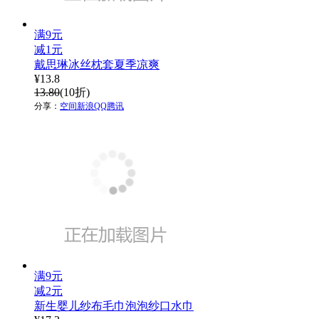
满9元
减1元
戴思琳冰丝枕套夏季凉爽
¥
13.8
13.80
(10折)
分享：
空间
新浪
QQ
腾讯
满9元
减2元
新生婴儿纱布毛巾泡泡纱口水巾