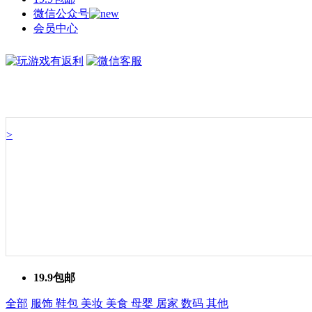
微信公众号
会员中心
>
19.9包邮
全部
服饰
鞋包
美妆
美食
母婴
居家
数码
其他