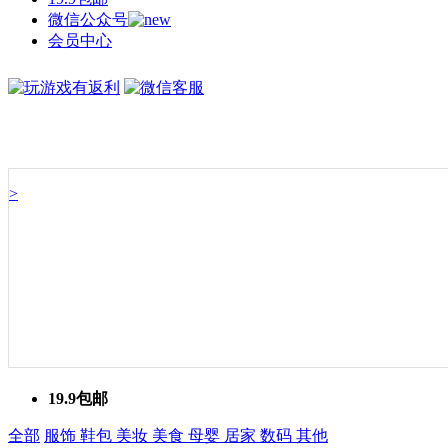
微信公众号
会员中心
>
19.9包邮
全部
服饰
鞋包
美妆
美食
母婴
居家
数码
其他