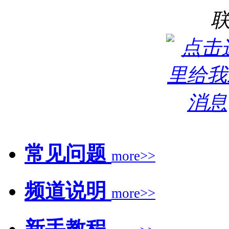
常见问题
more>>
频道说明
more>>
新手教程