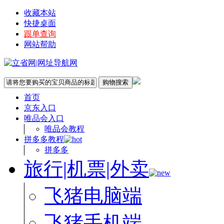
收藏本站
快捷桌面
跟单查询
网站帮助
首页
京东入口
唯品会入口
唯品会教程
拼多多教程
拼多多
旅行|机票|外卖
飞猪电脑端
飞猪手机端