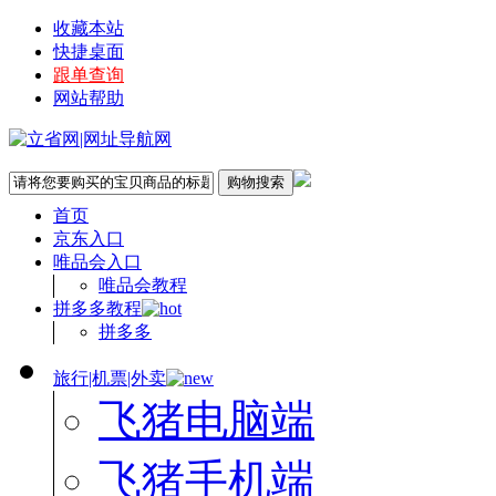
收藏本站
快捷桌面
跟单查询
网站帮助
首页
京东入口
唯品会入口
唯品会教程
拼多多教程
拼多多
旅行|机票|外卖
飞猪电脑端
飞猪手机端