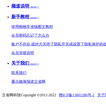
频道说明
more>>
新手教程
more>>
使用购物车省钱图文教程
会员密码忘记了怎么办
账户不存在,或对方关闭了隐私开关或设置了隐私保护的
会员等级说明
关于我们
more>>
联系我们
重点媒体报道立省网
立省网科技Copyright ©2012-2022
赣ICP备13001286号-2
关于