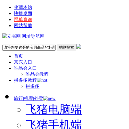
收藏本站
快捷桌面
跟单查询
网站帮助
首页
京东入口
唯品会入口
唯品会教程
拼多多教程
拼多多
旅行|机票|外卖
飞猪电脑端
飞猪手机端