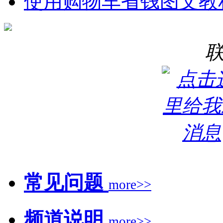
使用购物车省钱图文教
常见问题
more>>
频道说明
more>>