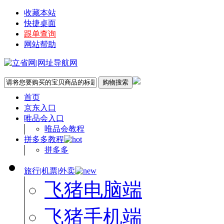
收藏本站
快捷桌面
跟单查询
网站帮助
首页
京东入口
唯品会入口
唯品会教程
拼多多教程
拼多多
旅行|机票|外卖
飞猪电脑端
飞猪手机端