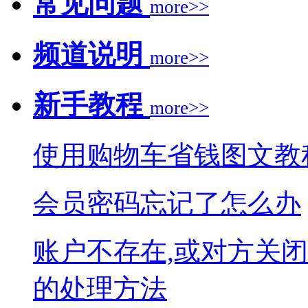
常见问题
more>>
频道说明
more>>
新手教程
more>>
使用购物车省钱图文教
会员密码忘记了怎么办
账户不存在,或对方关
的处理方法