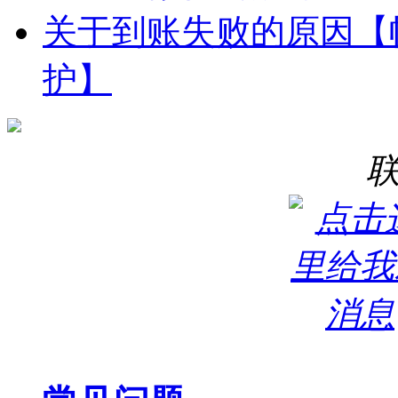
关于到账失败的原因【
护】