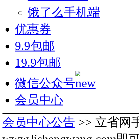
饿了么手机端
优惠券
9.9包邮
19.9包邮
微信公众号
会员中心
会员中心公告
>> 立省
www.lishengwang.com