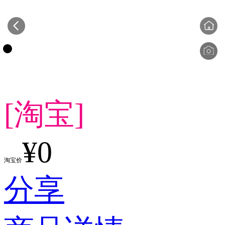
[淘宝]
¥0
淘宝价
分享