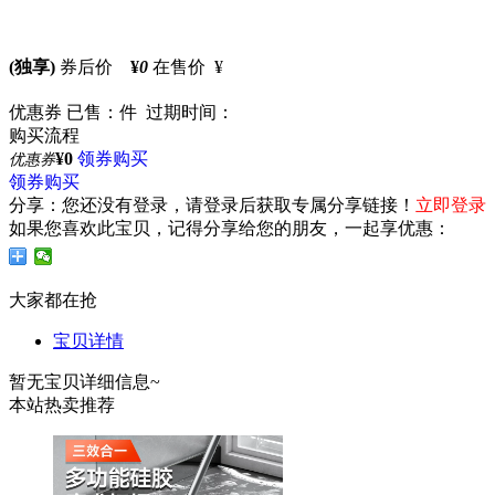
(独享)
券后价
¥
0
在售价 ¥
优惠券
已售：件 过期时间：
购买流程
¥0
领券购买
优惠券
领券购买
分享：
您还没有登录，请登录后获取专属分享链接！
立即登录
如果您喜欢此宝贝，记得分享给您的朋友，一起享优惠：
大家都在抢
宝贝详情
暂无宝贝详细信息~
本站热卖推荐