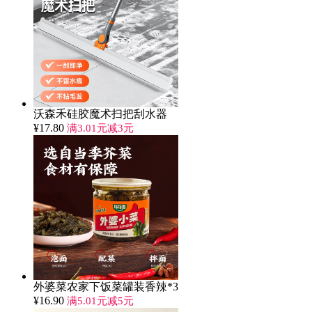
沃森禾硅胶魔术扫把刮水器
¥
17.80
满3.01元减3元
外婆菜农家下饭菜罐装香辣*3
¥
16.90
满5.01元减5元