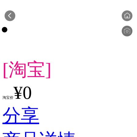
[淘宝]
¥0
淘宝价
分享