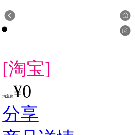
[淘宝]
¥0
淘宝价
分享