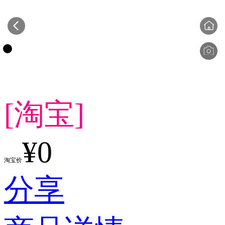
[淘宝]
¥0
淘宝价
分享