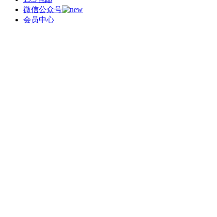
微信公众号
会员中心