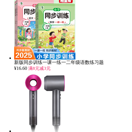
新版同步训练一课一练一二年级语数练习题
¥
16.60
满8元减3元