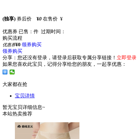
(独享)
券后价
¥
0
在售价 ¥
优惠券
已售：件 过期时间：
购买流程
¥0
领券购买
优惠券
领券购买
分享：
您还没有登录，请登录后获取专属分享链接！
立即登录
如果您喜欢此宝贝，记得分享给您的朋友，一起享优惠：
大家都在抢
宝贝详情
暂无宝贝详细信息~
本站热卖推荐