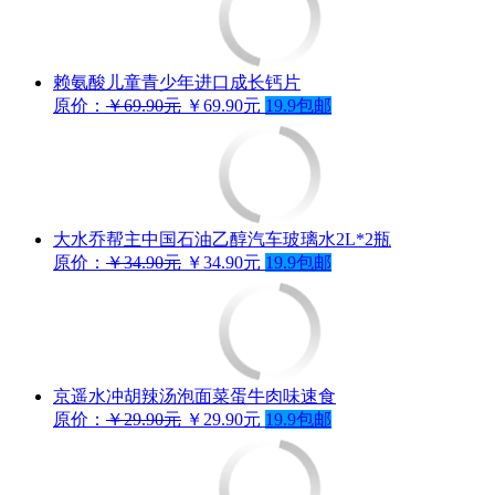
赖氨酸儿童青少年进口成长钙片
原价：
￥69.90元
￥69.90元
19.9包邮
大水乔帮主中国石油乙醇汽车玻璃水2L*2瓶
原价：
￥34.90元
￥34.90元
19.9包邮
京遥水冲胡辣汤泡面菜蛋牛肉味速食
原价：
￥29.90元
￥29.90元
19.9包邮