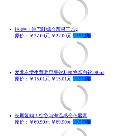
拍3件！沙巴哇综合蔬果干75g
原价：
￥27.00元
￥27.00元
19.9包邮
麦养友学生营养早餐饮料植物蛋白饮280ml
原价：
￥15.01元
￥15.01元
19.9包邮
长期复购！空谷与海温感变色唇膏
原价：
￥69.90元
￥69.90元
19.9包邮