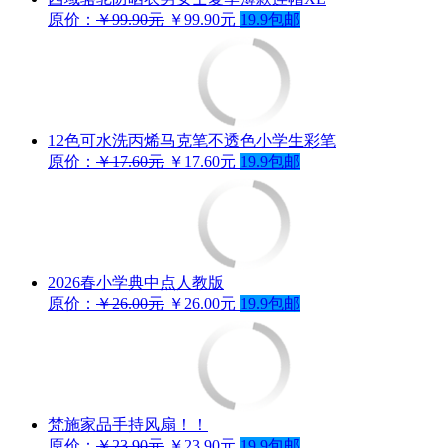
原价：
￥99.90元
￥99.90元
19.9包邮
12色可水洗丙烯马克笔不透色小学生彩笔
原价：
￥17.60元
￥17.60元
19.9包邮
2026春小学典中点人教版
原价：
￥26.00元
￥26.00元
19.9包邮
梵施家品手持风扇！！
原价：
￥23.90元
￥23.90元
19.9包邮