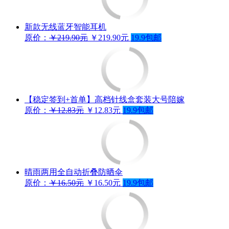
新款无线蓝牙智能耳机
原价：
￥219.90元
￥219.90元
19.9包邮
【稳定签到+首单】高档针线盒套装大号陪嫁
原价：
￥12.83元
￥12.83元
19.9包邮
晴雨两用全自动折叠防晒伞
原价：
￥16.50元
￥16.50元
19.9包邮