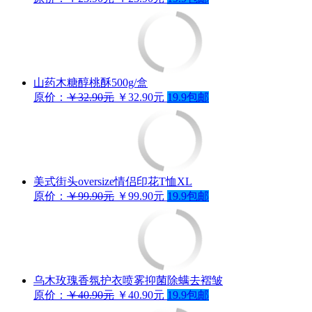
山药木糖醇桃酥500g/盒
原价：
￥32.90元
￥32.90元
19.9包邮
美式街头oversize情侣印花T恤XL
原价：
￥99.90元
￥99.90元
19.9包邮
乌木玫瑰香氛护衣喷雾抑菌除螨去褶皱
原价：
￥40.90元
￥40.90元
19.9包邮