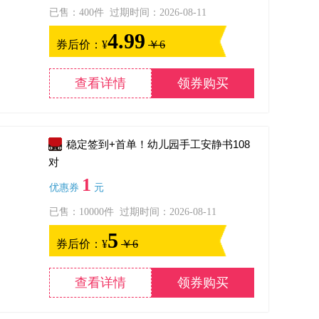
已售：400件 过期时间：2026-08-11
4.99
券后价：
¥
￥6
查看详情
领券购买
稳定签到+首单！幼儿园手工安静书108
对
1
优惠券
元
已售：10000件 过期时间：2026-08-11
5
券后价：
¥
￥6
查看详情
领券购买