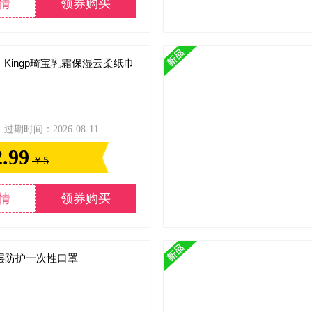
情
领券购买
抽！Kingp琦宝乳霜保湿云柔纸巾
 过期时间：2026-08-11
2.99
￥5
情
领券购买
三层防护一次性口罩