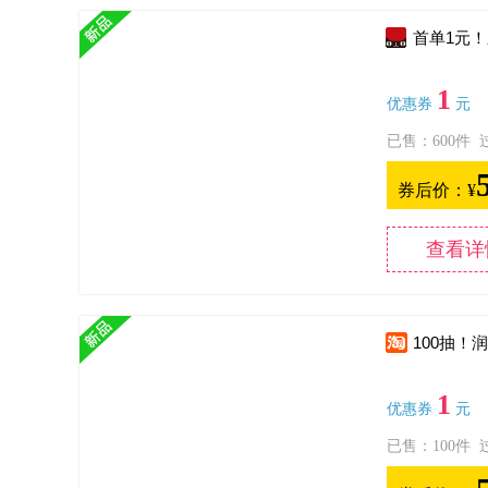
首单1元！
1
优惠券
元
已售：600件 过
券后价：
¥
查看详
100抽！
1
优惠券
元
已售：100件 过