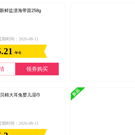
新鲜盐渍海带苗258g
期时间：2026-08-11
5.21
￥6
情
领券购买
润贝棉大耳兔婴儿湿巾
期时间：2026-08-11