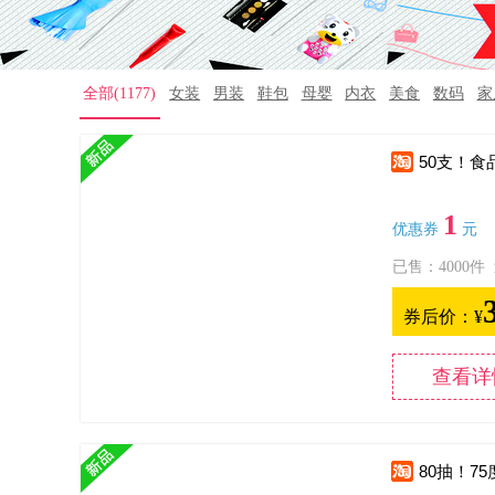
全部(1177)
女装
男装
鞋包
母婴
内衣
美食
数码
家
50支！食
1
优惠券
元
已售：4000件 
券后价：
¥
查看详
80抽！7