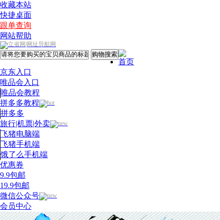
收藏本站
快捷桌面
跟单查询
网站帮助
首页
京东入口
唯品会入口
唯品会教程
拼多多教程
拼多多
旅行|机票|外卖
飞猪电脑端
飞猪手机端
饿了么手机端
优惠券
9.9包邮
19.9包邮
微信公众号
会员中心