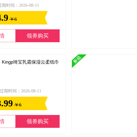
期时间：2026-08-11
4.9
￥6
情
领券购买
抽！Kingp琦宝乳霜保湿云柔纸巾
过期时间：2026-08-11
3.99
￥6
情
领券购买