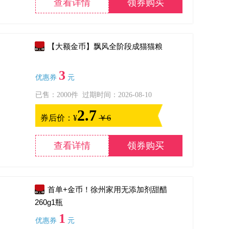
查看详情
领券购买
【大额金币】飘风全阶段成猫猫粮
3
优惠券
元
已售：2000件 过期时间：2026-08-10
2.7
券后价：
¥
￥6
查看详情
领券购买
首单+金币！徐州家用无添加剂甜醋
260g1瓶
1
优惠券
元