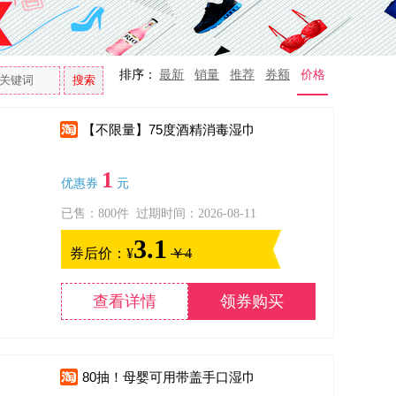
排序：
最新
销量
推荐
券额
价格
【不限量】75度酒精消毒湿巾
1
优惠券
元
已售：800件 过期时间：2026-08-11
3.1
券后价：
¥
￥4
查看详情
领券购买
80抽！母婴可用带盖手口湿巾