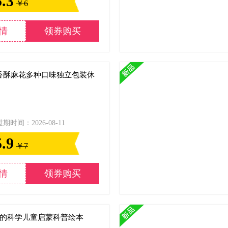
5.3
￥6
情
领券购买
香酥麻花多种口味独立包装休
期时间：2026-08-11
5.9
￥7
情
领券购买
妙的科学儿童启蒙科普绘本